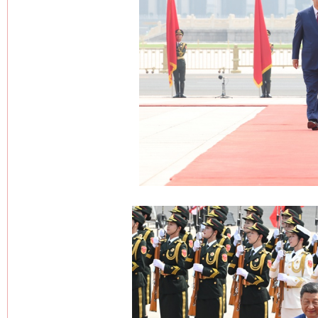
网上购药对药下症？