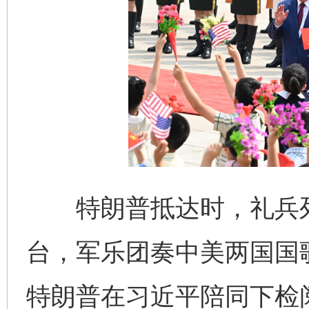
这是一记警钟！
谢
特朗普抵达时，礼兵列
台，军乐团奏中美两国国
今
在谋一域中谋全局
特朗普在习近平陪同下检