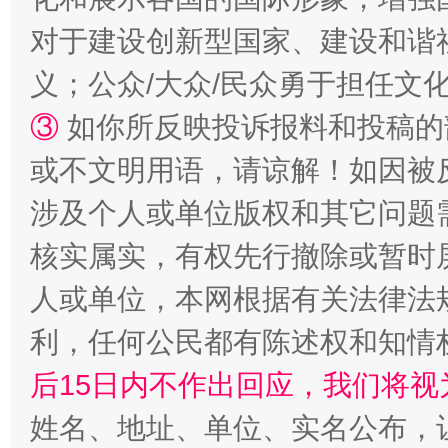
对于建设创新型国家、建设和谐
义；公众/大众/民众勇于担任文
③
如你所反映投诉报料和投稿的
或不文明用语，请谅解！如因被
网上购药对药下症？
涉及个人或单位版权和其它问题
核实属实，有权先行撤除或暂时
人或单位，本网根据有关法律法
利，任何公民都有陈述权和知情
后15日内不作出回应，我们将视
姓名、地址、单位、实名公布，让