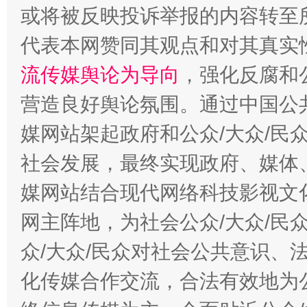
这是一记警钟！
谢
或将被反映投诉举报的内容转至
代表本网赞同其观点和对其真实
流传媒舆论为导向
，强化反腐和
营造良好舆论氛围。通过中国公共
媒网站架起政府和公众/大众/民
社会发展，最终实现政府、媒体、
今
媒网站结合现代网络科技影视文
在谋一域中谋全局
网主阵地，为社会公众/大众/民
众/大众/民众对社会公共意识、
化传媒合作交流，合法有效地为公