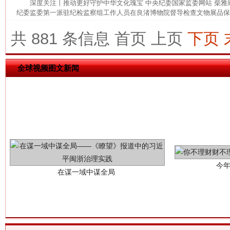
深度关注丨推动更好守护中华文化瑰宝 中央纪委国家监委网站 柴
纪委监委第一派驻纪检监察组工作人员在良渚博物院督导检查文物展品保管
这是一记警钟！
谢
共 881 条信息
首页
上页
下页
全球视频图文新闻
今
在谋一域中谋全局