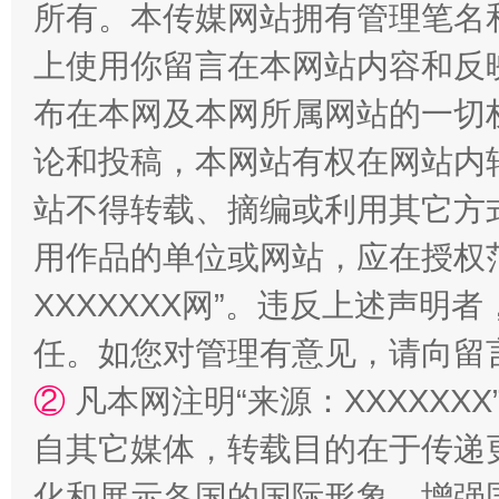
所有。本传媒网站拥有管理笔名
上使用你留言在本网站内容和反
布在本网及本网所属网站的一切
漫山遍野的桃花与雪山、麦地、白藏房
除了
论和投稿，本网站有权在网站内
站不得转载、摘编或利用其它方
用作品的单位或网站，应在授权
XXXXXXX网”。违反上述声
任。如您对管理有意见，请向留
②
凡本网注明“来源：XXXXX
招工难、用工荒背后
自其它媒体，转载目的在于传递
化和展示各国的国际形象，增强