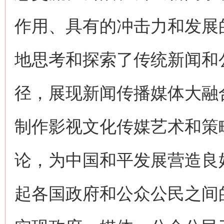
作用、具有的冲击力和发展
地思考和探索了传统新闻和
径，展现新闻传播媒体大融
制作影视文化传媒艺术和策
论，为中国和平发展营造良
起各国政府和公众公民之间