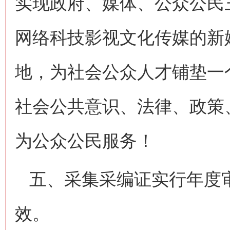
实现政府、媒体、公众公民
网络科技影视文化传媒的新
地，为社会公众人才铺垫一
社会公共意识、法律、政策
为公众公民服务！
五、采集采编证实行年度
效。