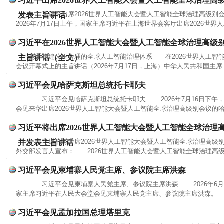
习近平出席2026世界人工智能大会暨人工智能全球治理高
习近平出席2026世界人工智能大会暨人工智能全球治理高级
发表主旨讲话
2026年7月17日上午，国家主席习近平在上海世界会客厅出席2026世界
习近平在2026世界人工智能大会暨人工智能全球治理高级
携手构建公正合理的全球人工智能治理体系——在2026世界人工智
主旨讲话（全文）
会议开幕式上的主旨讲话（2026年7月17日，上海）中华人民共和国主席
习近平会见哈萨克斯坦总统托卡耶夫
习近平会见哈萨克斯坦总统托卡耶夫 2026年7月16日下午
网上购药对药下症？
会见来华出席2026世界人工智能大会暨人工智能全球治理高级别会议的哈
习近平将出席2026世界人工智能大会暨人工智能全球治理
习近平将出席2026世界人工智能大会暨人工智能全球治理高
并发表主旨讲话
外交部发言人宣布： 2026世界人工智能大会暨人工智能全球治理高级别
习近平会见柬埔寨人民党主席、参议院主席洪森
习近平会见柬埔寨人民党主席、参议院主席洪森 2026年6月
家主席习近平在人民大会堂会见柬埔寨人民党主席、参议院主席洪森。 
习近平会见孟加拉国总理塔里克