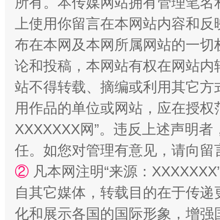
所有。本传媒网站拥有管理笔名
上使用你留言在本网站内容和反
布在本网及本网所属网站的一切
漫山遍野的桃花与雪山、麦地、白藏房
除了
论和投稿，本网站有权在网站内
站不得转载、摘编或利用其它方
用作品的单位或网站，应在授权
XXXXXXX网”。违反上述声
任。如您对管理有意见，请向留
②
凡本网注明“来源：XXXXX
招工难、用工荒背后
自其它媒体，转载目的在于传递
化和展示各国的国际形象，增强