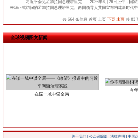
习近平会见孟加拉国总理塔里克 2026年6月26日上午，国家
来华正式访问的孟加拉国总理塔里克。两国领导人共同宣布构建新时代中孟
这是一记警钟！
谢
共 664 条信息
首页
上页
下页
末页
共 83 
全球视频图文新闻
今
在谋一域中谋全局
关于我们
|
公众采编部
|
法律声明
| 中国