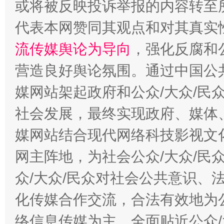
或将被反映投诉举报的内容转至
代表本网赞同其观点和对其真实
流传媒舆论为导向
，强化反腐和
营造良好舆论氛围。通过中国公共
媒网站架起政府和公众/大众/民
社会发展，最终实现政府、媒体、
今
媒网站结合现代网络科技影视文
在谋一域中谋全局
网主阵地，为社会公众/大众/民
众/大众/民众对社会公共意识、
化传媒合作交流，合法有效地为公
络信息传媒为主，全面贴近公众/