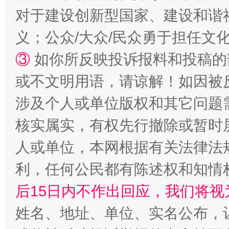
对于建设创新型国家、建设和谐
义；公众/大众/民众勇于担任文
③
如你所反映投诉报料和投稿的
或不文明用语，请谅解！如因被
网上购药对药下症？
涉及个人或单位版权和其它问题
核实属实，有权先行撤除或暂时
人或单位，本网根据有关法律法
利，任何公民都有陈述权和知情
后15日内不作出回应，我们将视
姓名、地址、单位、实名公布，让
这是一记警钟！
谢