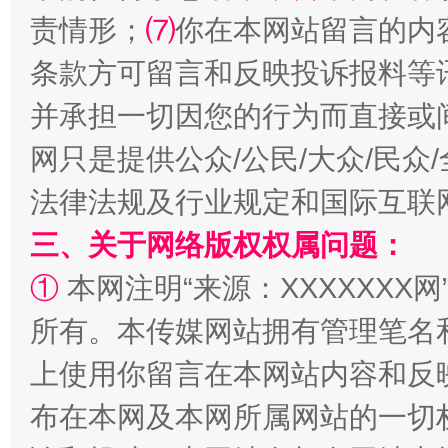
责情形；
⑺
你在本网站留言的内
条款方可留言和反映投诉报料等
并承担一切因您的行为而直接或
网只是提供公众/公民/大众/民
法律法规及行业规定和国际互联
解纷+调解+退费，一次搞定
三、关于网络版权权属问题：
①
本网注明“来源：XXXXXXX网
所有。本传媒网站拥有管理笔名
上使用你留言在本网站内容和反
布在本网及本网所属网站的一切
站台名比不上好声名