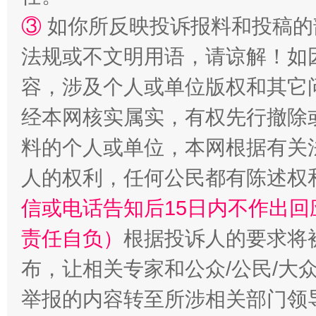
③
如你所反映投诉报料和投稿的
法规或不文明用语，请谅解！如
招工难、用工荒背后
容，涉及个人或单位版权和其它
经本网核实属实，有权先行撤除
料的个人或单位，本网根据有关
人的权利，任何公民都有陈述权
信或电话告知后15日内不作出
责任自负）
根据投诉人的要求将
布，让相关专家和公众/公民/大
举报的内容转至所涉相关部门领