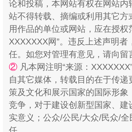
论和投稿，本网站有权在网站内
站不得转载、摘编或利用其它方
用作品的单位或网站，应在授权
XXXXXXX网”。违反上述声
任。如您对管理有意见，请向留
②
凡本网注明“来源：XXXXX
自其它媒体，转载目的在于传递
漫山遍野的桃花与雪山、麦地、白藏房
除了
策及文化和展示国家的国际形象
竞争，对于建设创新型国家、建
实意义；公众/公民/大众/民众
任。