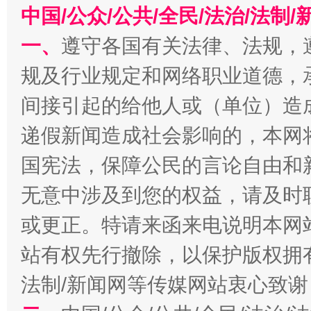
中国/公众/公共/全民/法治/法
今
在谋一域中谋全局
一、
遵守各国有关法律、法规，
规及行业规定和网络职业道德，
间接引起的给他人或（单位）造
递假新闻造成社会影响的，本网
国宪法，保障公民的言论自由和
无意中涉及到您的权益，请及时
习近平的博鳌关键词
魏明亮
或更正。特请来函来电说明本网
站有权先行撤除，以保护版权拥有者
法制/新闻网等传媒网站衷心致谢