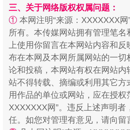
三、关于网络版权权属问题：
解纷+调解+退费，一次搞定
①
本网注明“来源：XXXXXXX网
所有。本传媒网站拥有管理笔名
上使用你留言在本网站内容和反
布在本网及本网所属网站的一切
论和投稿，本网站有权在网站内
站不得转载、摘编或利用其它方
站台名比不上好声名
用作品的单位或网站，应在授权
XXXXXXX网”。违反上述声
任。如您对管理有意见，请向留