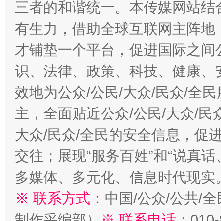
三者的和谐统一。本传媒网站结
有生力，借助全球互联网主阵地，
才铺垫一个平台，促进国际之间公
识、法律、政策、科技、健康、
效地为公众/公民/大众/民众/
主，全面贴近公众/公民/大众/民
大众/民众/全民的安全信息，促进
交往；展现“服务百姓”和“说真话
多媒体、多元化、信息时代现实
※ 联系方式：
中国/公众/公共/
制作采编部）
※ 联系电话：
010