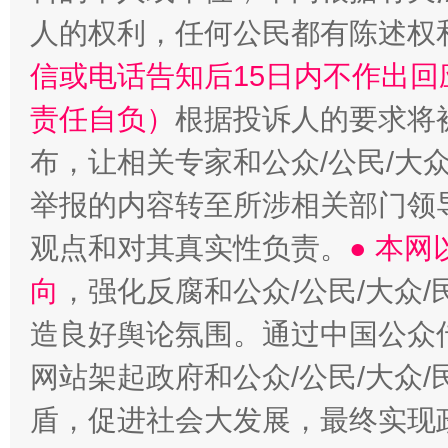
人的权利，任何公民都有陈述权
信或电话告知后15日内不作出
责任自负）
根据投诉人的要求将
布，让相关专家和公众/公民/大
举报的内容转至所涉相关部门领
观点和对其真实性负责。
● 本
向
，强化反腐和公众/公民/大众
造良好舆论氛围。通过中国公众传
网站架起政府和公众/公民/大众
盾，促进社会大发展，最终实现政