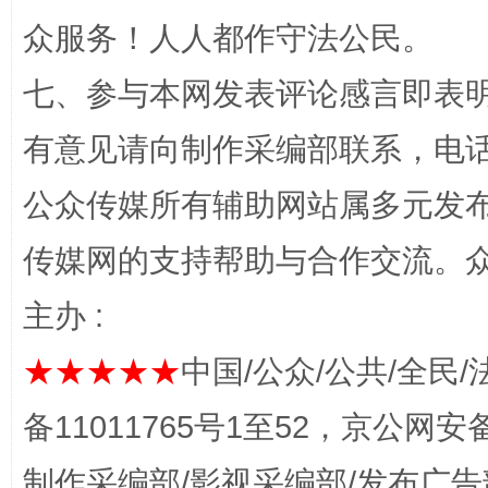
众服务！人人都作守法公民。
七、参与本网发表评论感言即表明
有意见请向制作采编部联系，电话：0
公众传媒所有辅助网站属多元发
传媒网的支持帮助与合作交流。
网上购药对药下症？
主办 :
★★★★★
中国/公众/公共/全民/
备11011765号1至52，京公网安备：
制作采编部/影视采编部/发布广告