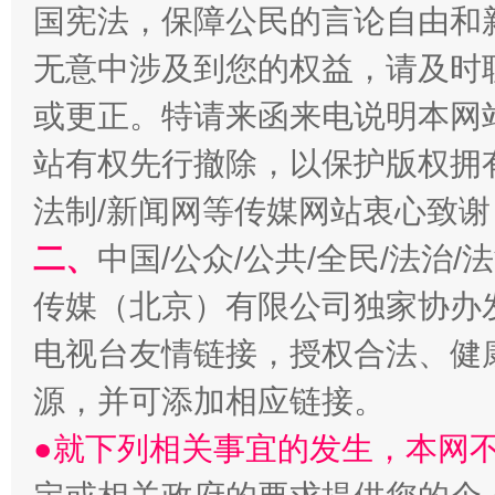
国宪法，保障公民的言论自由和
无意中涉及到您的权益，请及时
或更正。特请来函来电说明本网
站有权先行撤除，以保护版权拥有者
习近平的博鳌关键词
魏明亮
法制/新闻网等传媒网站衷心致谢
二、
中国/公众/公共/全民/法治
传媒（北京）有限公司独家协办
电视台友情链接，授权合法、健
源，并可添加相应链接。
●就下列相关事宜的发生，本网
生
“刷贴”乱象丛生