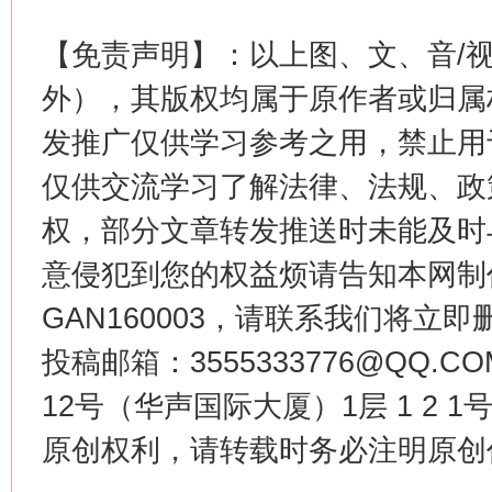
【免责声明】：以上图、文、音/
外），其版权均属于原作者或归属
这是一记警钟！
谢
发推广仅供学习参考之用，禁止用
仅供交流学习了解法律、法规、政
权，部分文章转发推送时未能及时
意侵犯到您的权益烦请告知本网制作采编
GAN160003，请联系我们将立即删
投稿邮箱：3555333776@QQ
12号（华声国际大厦）1层 1 2
今
在谋一域中谋全局
原创权利，请转载时务必注明原创作