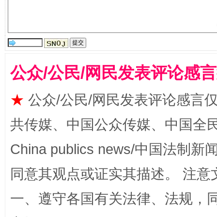
生
“刷贴”乱象丛生
公众/公民/网民发表评论感
★
公众/公民/网民发表评论感言
共传媒、中国公众传媒、中国全民传媒Ch
揭批美国五大"原罪"
"炒
China publics news/中国法制新闻
同意其观点或证实其描述。 注意
一、遵守各国有关法律、法规，