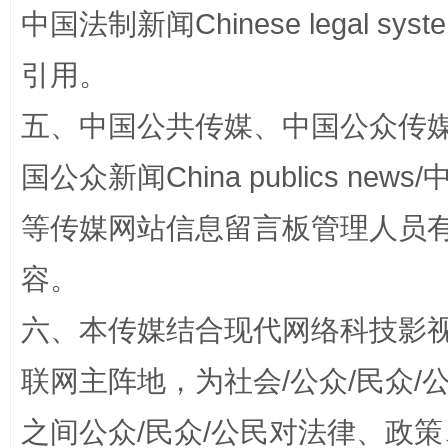
中国法制新闻Chinese legal 
引用。
五、中国公共传媒、中国公众传媒、中国全
漫山遍野的桃花与雪山、麦地、白藏房
除了
国公众新闻China publics news/中
等传媒网站信息留言板管理人员
容。
六、本传媒结合现代网络科技影
联网主阵地，为社会/公众/民众
之间公众/民众/公民对法律、政
招工难、用工荒背后