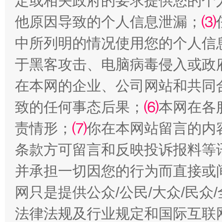
定或相关政府的要求提供您的个
他原因导致的个人信息泄漏；
⑶
中所列明的情况使用您的个人信
于黑客攻击、电脑病毒侵入或政
在本网的企业、公司网站和共同
致的任何事态后果；
⑹
本网在各
揭批美国五大"原罪"
"炒
责情形；
⑺
你在本网站留言的内
条款方可留言和反映投诉报料等
并承担一切因您的行为而直接或
网只是提供公众/公民/大众/民
法律法规及行业规定和国际互联