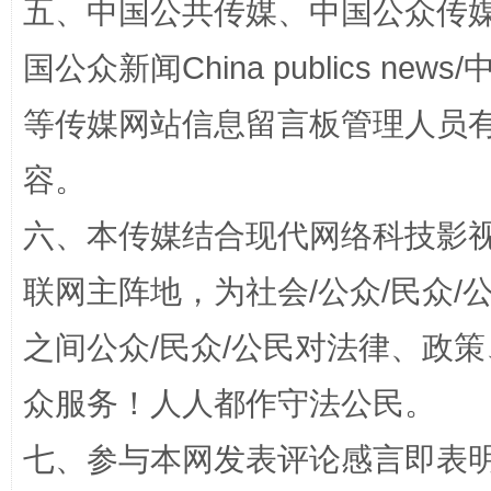
五、中国公共传媒、中国公众传媒、中国全
国公众新闻China publics news/中
等传媒网站信息留言板管理人员
容。
六、本传媒结合现代网络科技影
联网主阵地，为社会/公众/民众
招工难、用工荒背后
之间公众/民众/公民对法律、政
众服务！人人都作守法公民。
七、参与本网发表评论感言即表明