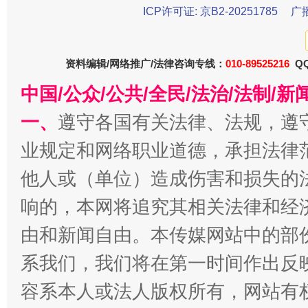
ICP许可证: 京B2-20251785
广
资料编辑/网络推广/法律咨询专线：
010-89525216
QQ
中国/公众/公共/全民/法治/法制/
今
在谋一域中谋全局
一、
遵守各国有关法律、法规，遵
业规定和网络职业道德，承担法律
他人或（单位）造成伤害和损失的
响的，本网将追究其相关法律和经
由和新闻自由。本传媒网站中的部
系我们，我们将在第一时间作出反
容系本人或法人版权所有，网站有
习近平的博鳌关键词
魏明亮