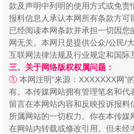
款及声明中列明的使用方式或免责
揭批美国五大"原罪"
"炒
报料信息人承认本网所有条款方可
已经阅读本网条款并承担一切因您
网无关。本网只是提供公众/公民/
互联网法律法规及行业规定和国际
三、关于网络版权权属问题：
①
本网注明“来源：XXXXXXX网”
有。本传媒网站拥有管理笔名和代
解纷+调解+退费，一次搞定
留言在本网站内容和反映投诉报料
所属网站的一切权力。你在本传媒
在网站内转载或修改引用。但未经