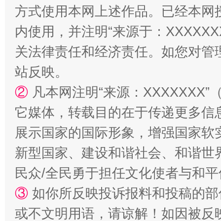
方式使用本网上述作品。已经本网
内使用，并注明“来源于：XXXXX
关法律责任和经济责任。如您对管
站台名比不上好声名
站反映。
②
凡本网注明“来源：XXXXXX
它媒体，转载目的在于传递更多信
展示国家的国际形象，增强国家软
新型国家、建设和谐社会、和谐世界
民众/全民勇于担任文化使者与和
③
如你所反映投诉报料和投稿的部
漫山遍野的桃花与雪山、麦地、白藏房
除了
或不文明用语，请谅解！如因被反