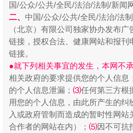
国/公众/公共/全民/法治/法制/新
二、
中国/公众/公共/全民/法治/
（北京）有限公司独家协办发布广
链接，授权合法、健康网站和报刊
链接。
●就下列相关事宜的发生，本网不
生
“刷贴”乱象丛生
相关政府的要求提供您的个人信息
的个人信息泄漏；
⑶
任何第三方根
用您的个人信息，由此所产生的纠
入或政府管制而造成的暂时性网站
合作者的网站在内）；
⑸
因不可抗