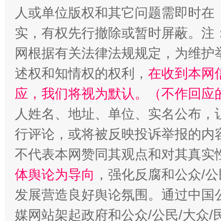
人或单位版权和其它问题需即时在
实，有权先行撤除或暂时屏蔽。注
网根据有关法律法规规定，为维护
述权和知情权的权利，
在收到本网
应，我们将视为默认。（不作回应
人姓名、地址、单位、实名公布，让
招工难、用工荒背后
行评论，或将被反映投诉举报的内
不代表本网赞同其观点和对其真实
体舆论为导向
，强化反腐和公众/公
发展营造良好舆论氛围。通过中国公
媒网站架起政府和公众/公民/大众