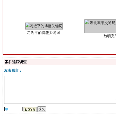
习近平的博鳌关键词
魏明亮
案件追踪调查
生
发表感言：
“刷贴”乱象丛生