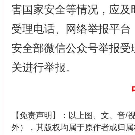
害国家安全等情况，应及时
受理电话、网络举报平台（ww
网上购药对药下症？
安全部微信公众号举报受
关进行举报。
这是一记警钟！
谢
【免责声明】：以上图、文、音/
外），其版权均属于原作者或归属