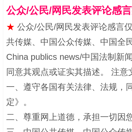
公众/公民/网民发表评论感
★
公众/公民/网民发表评论感言
揭批美国五大"原罪"
"炒
共传媒、中国公众传媒、中国全民传媒Ch
China publics news/中国法制新闻
同意其观点或证实其描述。 注意
一、遵守各国有关法律、法规，
定
》。
解纷+调解+退费，一次搞定
二、尊重网上道德，承担一切因