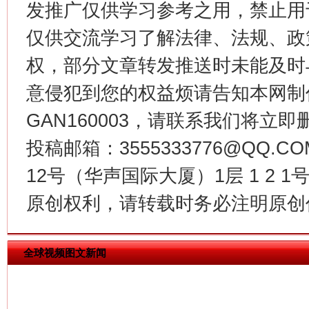
发推广仅供学习参考之用，禁止用
仅供交流学习了解法律、法规、政
权，部分文章转发推送时未能及时
意侵犯到您的权益烦请告知本网制作采编
GAN160003，请联系我们将立即删
今
在谋一域中谋全局
投稿邮箱：3555333776@QQ
12号（华声国际大厦）1层 1 2
原创权利，请转载时务必注明原创作
全球视频图文新闻