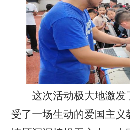
今
在谋一域中谋全局
这次活动极大地激发了
受了一场生动的爱国主义教
习近平的博鳌关键词
魏明亮