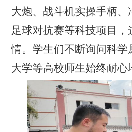
大炮、战斗机实操手柄、
网上购药对药下症？
足球对抗赛等科技项目，
情。学生们不断询问科学
大学等高校师生始终耐心
这是一记警钟！
谢