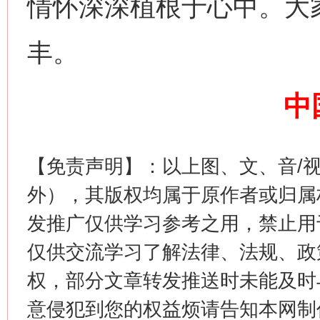
情怀深深植根于心中。大
丰。
中
【免责声明】：以上图、文、音/
生
“刷贴”乱象丛生
外），其版权均属于原作者或归属
发推广仅供学习参考之用，禁止用
仅供交流学习了解法律、法规、政
权，部分文章转发推送时未能及时
意侵犯到您的权益烦请告知本网制作采编