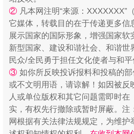
②
凡本网注明“来源：XXXXXX
它媒体，转载目的在于传递更多信
展示国家的国际形象，增强国家软
新型国家、建设和谐社会、和谐世界
民众/全民勇于担任文化使者与和
③
如你所反映投诉报料和投稿的部
或不文明用语，请谅解！如因被反
人或单位版权和其它问题需即时在
实，有权先行撤除或暂时屏蔽。注
网根据有关法律法规规定，为维护
述权和知情权的权利，
在收到本网