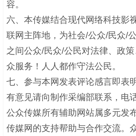
容。
六、本传媒结合现代网络科技影
联网主阵地，为社会/公众/民众
今
在谋一域中谋全局
之间公众/民众/公民对法律、政
众服务！人人都作守法公民。
七、参与本网发表评论感言即表明
有意见请向制作采编部联系，电话：0
公众传媒所有辅助网站属多元发
习近平的博鳌关键词
魏明亮
传媒网的支持帮助与合作交流。