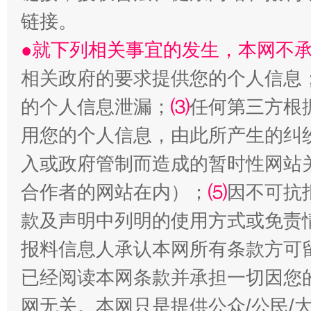
链接。
●就下列相关事宜的发生，本网不
站台名比不上好声名
相关政府的要求提供您的个人信息
的个人信息泄漏；
⑶
任何第三方根
用您的个人信息，由此所产生的纠
入或政府管制而造成的暂时性网站
合作者的网站在内）；
⑸
因不可抗
款及声明中列明的使用方式或免责
报料信息人承认本网所有条款方可
漫山遍野的桃花与雪山、麦地、白藏房
除了
已经阅读本网条款并承担一切因您
网无关。本网只是提供公众/公民/