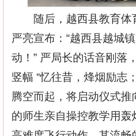
随后，越西县教育体育
严亮宣布：“越西县越城
动！” 严局长的话音刚落
竖幅 “忆往昔，烽烟励志
腾空而起，将启动仪式推
的师生亲自操控教学用轰
高难度飞行动作，其流畅