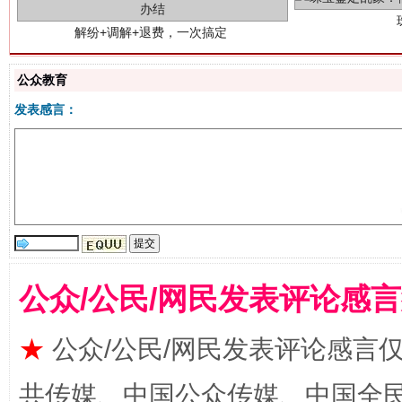
公众教育
发表感言：
站台名比不上好声名
公众/公民/网民发表评论感
★
公众/公民/网民发表评论感言
漫山遍野的桃花与雪山、麦地、白藏房
除了
共传媒、中国公众传媒、中国全民传媒Ch