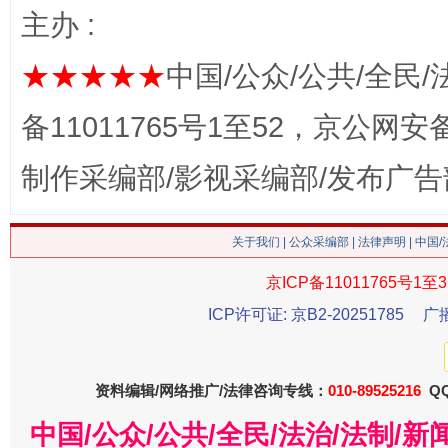
主办 :
★★★★★
中国/公众/公共/全民/
备11011765号1至52，京公网安备：
制作采编部/影视采编部/发布广告
生
“刷贴”乱象丛生
关于我们
|
公众采编部
|
法律声明
| 中国
京ICP备11011765号1至3
ICP许可证: 京B2-20251785
广
资料编辑/网络推广/法律咨询专线：
010-89525216
QQ
中国/公众/公共/全民/法治/法制/