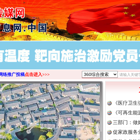
>
网络推广投稿
点击进入>>>
《医疗卫生
《可再生能
三部门：做
促家政服务