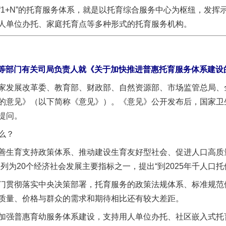
+N”的托育服务体系，就是以托育综合服务中心为枢纽，发挥
人单位办托、家庭托育点等多种形式的托育服务机构。
等部门有关司局负责人就《关于加快推进普惠托育服务体系建设
发展改革委、教育部、财政部、自然资源部、市场监管总局、全
的意见》（以下简称《意见》）。《意见》公开发布后，国家卫
提问。
么？
生育支持政策体系、推动建设生育友好型社会、促进人口高质量
为20个经济社会发展主要指标之一，提出“到2025年千人口托位
贯彻落实中央决策部署，托育服务的政策法规体系、标准规范
质量、价格与群众的需求和期待相比还有较大差距。
强普惠育幼服务体系建设，支持用人单位办托、社区嵌入式托