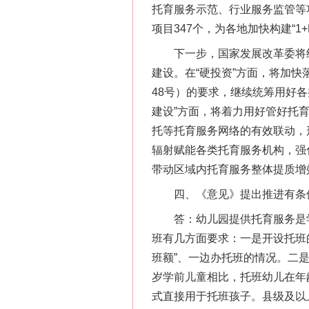
托育服务示范、行业服务监管等
项目347个，为各地加快构建“
下一步，国家发展改革委将结合
建设。在“硬投资”方面，将加快
48号）的要求，继续统筹用好
建设”方面，将着力用好管好托
托等托育服务网络的有效联动，
辐射赋能各类托育服务机构，强
带动区域内托育服务整体提质增
四、《意见》提出推进有条件
答：幼儿园提供托育服务是学
班有几方面要求：一是开设托班
班额”、一边办托班的情况。二
岁学前儿童相比，托班幼儿在年
式直接用于托班孩子。县级及以