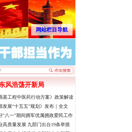
网站栏目导航
东风浩荡开新局
强基工程中医药行动方案》政策解读
源发展“十五五”规划》发布｜全文
好"八一"期间拥军优属拥政爱民工作
业高质量发展 九部门出台19条举措