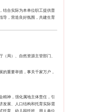
，结合实际为本单位职工提供普
指导，营造良好氛围，共建生育
厅（局）、自然资源主管部门、
展的重要举措，事关千家万户，
会精神，强化属地主体责任，引
济发展、人口结构和托育实际需
式托育、幼儿园托班、用人单位