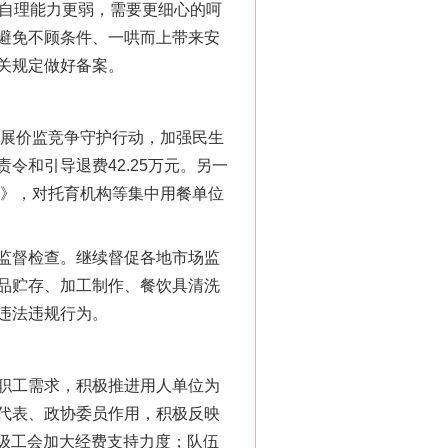
儿自理能力更弱，需要更细心的呵
避免不顾条件、一哄而上带来安
关规定做好备案。
展价监竞争守护行动，加强民生
责令和引导退费42.25万元。另一
定》，对托育机构等集中用餐单位
监督检查。继续督促各地市场监
品贮存、加工制作、餐饮具清洗
违法违规行为。
职工需求，积极推进用人单位为
代表、政协委员作用，积极反映
各级工会加大经费支持力度；队伍