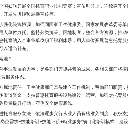
全国妇联开展全国托育职业技能竞赛；宣传引导上，连续召开全
，开展先进经验展播宣传等。
强化统筹协调，加强同国家卫生健康委、国家发展改革委等单
用人单位办托。坚持分类施策、因地制宜，整合各方资源，推动
惠托育纳入企事业单位职工福利体系，用人单位开展普惠托育服
可以适当补充。
落地？
事业发展的大事，是各部门齐抓共管的成果。各相关部门将按
”托育服务体系。
属地责任，卫生健康部门牵头建立工作机制，明确部门职责，
多渠道资金，支持普惠托育服务设施建设、运营。加强对托育服
务质量提升行动，守住安全健康底线。
托育服务立法，依法逐步实行从业人员资格准入制度，积极支
“岗位需求+技能培训+技能评价+就业服务”项目化培训模式，建