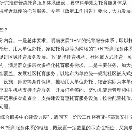
题研究推进普惠托育服务体系建设，要求科学规划托育服务体系
供就近就便的托育服务。今年《政府工作报告》要求，大力发展
些？
容。一是总体要求。明确发展“1+N”的托育服务体系，即以
班、用人单位办托、家庭托育点等为网络的“1+N”托育服务体系
促进区域托育服务发展。“N”是指托育机构、社区嵌入式托育、
构，满足群众多层次多样化托育服务需求。二是主要任务。加大
全覆盖。发展社区托育服务，以地市为单位统一规划社区嵌入式
、设施、师资等条件保障。推动用人单位办托，结合实际为本单
疗卫生机构支持托育服务，开展订单签约、婴幼儿健康管理和中
筹运用多渠道资金，支持建设普惠托育服务设施，按需配置托位
问题。
合服务中心建设力度”，请问下一阶段工作将有哪些部署安排
N”托育服务体系的枢纽，既设置一定数量的示范性托位，又集