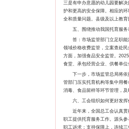
三是有申办意愿的幼儿园要解决
护和更高的安全保障。相应的环
全和质量问题。县级及以上教育
五、围绕推动我国托育服务市
答：市场监管部门立足职能加强
领域价格收费监管，立案查处民办托
方面，加强食品安全监管。20
食堂、承包经营企业、供餐单位
下一步，市场监管总局将依据
管部门压实托育机构等集中用餐
消毒、食品留样等环节管理，及
六、工会组织如何更好发挥作
近年来，全国总工会认真贯彻
职工提供托育服务工作。源头参
职工诉求；支持保障上，连续三年