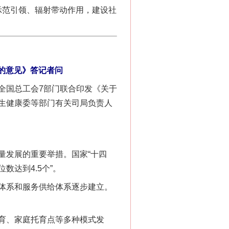
示范引领、辐射带动作用，建设社
的意见》答记者问
国总工会7部门联合印发《关于
生健康委等部门有关司局负责人
发展的重要举措。国家“十四
数达到4.5个”。
体系和服务供给体系逐步建立。
育、家庭托育点等多种模式发