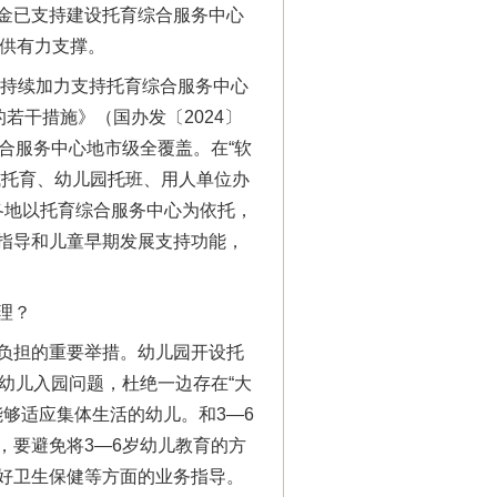
金已支持建设托育综合服务中心
提供有力支撑。
，持续加力支持托育综合服务中心
若干措施》（国办发〔2024〕
合服务中心地市级全覆盖。在“软
式托育、幼儿园托班、用人单位办
各地以托育综合服务中心为依托，
指导和儿童早期发展支持功能，
理？
负担的重要举措。幼儿园开设托
幼儿入园问题，杜绝一边存在“大
够适应集体生活的幼儿。和3—6
，要避免将3—6岁幼儿教育的方
好卫生保健等方面的业务指导。