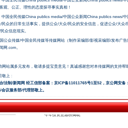
hina publics media/中国公众新闻China publics news/中国法制
以客观、公正、理性的态度探寻事实真相！
谢谢有你温暖了四季
hina publics media/中国公众新闻China publics news/中国法制
众/民众的日常生活事实，提供公众/大众/民众的安全信息，促进公众/大众
众/民众信息现实。
国公众传媒/中国全民传媒等传媒网站（制作采编部/影视采编部/发布广告
网.com。
助网站属多元发布，敬请多提宝贵意见！真诚感谢您对本传媒网的支持帮
敬上 :
治/法制/新闻网 经工信部备案：京ICP备11011765号1至52，京公网安备：11
今年投资意愿榜揭晓
/会议服务部/代理部敬上。