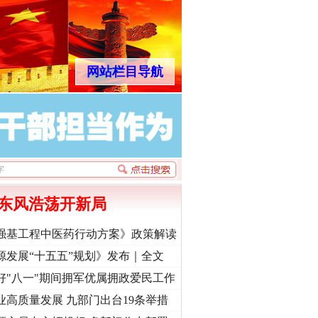
网站栏目导航
东风浩荡开新局
强基工程中医药行动方案》政策解读
源发展“十五五”规划》发布｜全文
好"八一"期间拥军优属拥政爱民工作
业高质量发展 九部门出台19条举措