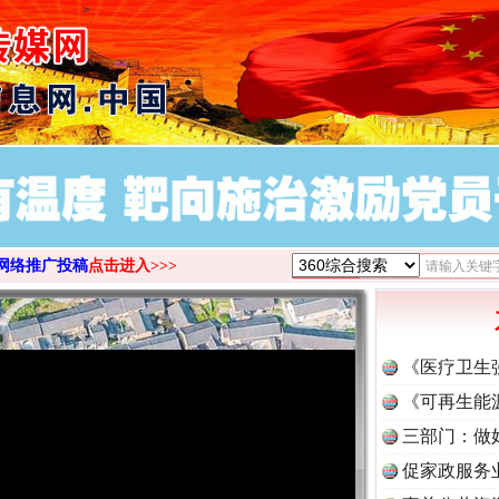
>
网络推广投稿
点击进入>>>
《医疗卫生
《可再生能
三部门：做
促家政服务