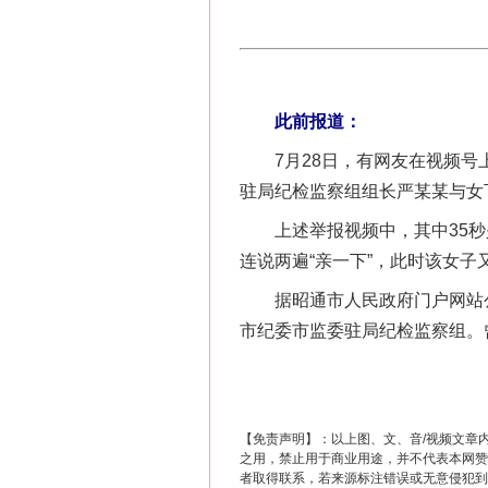
此前报道：
7月28日，有网友在视频号上
驻局纪检监察组组长严某某与女
上述举报视频中，其中35秒是
连说两遍“亲一下”，此时该女子
据昭通市人民政府门户网站公
市纪委市监委驻局纪检监察组。
【免责声明】：以上图、文、音/视频文章
之用，禁止用于商业用途，并不代表本网赞
者取得联系，若来源标注错误或无意侵犯到您的