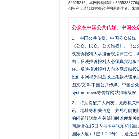
89525216。本网投稿邮箱：355533
创权利，请转载时务必注明原创作者、来源：
公众在中国公共传媒、中国公
1、
中国公共传媒、中国公众传媒、中国全民传
《公众、民众、公民维权》、《公
映投诉报料人承担全权法律责任，
由，反映投诉报料人必须真实地叙
任。反映投诉报料人向本网反映投
投到本网视为同意以上条款承诺承担
图文/文章/中国公共传媒、中国公众传媒、中国
system news等传媒网站独
2、
特别提醒广大网友，党政机关部
讯、地址等相关信息，并尽可能把
的问题转送给有关部门时以便相关
问题请在15日内与本网联系和书
国际大厦）1层 1 2 1号），