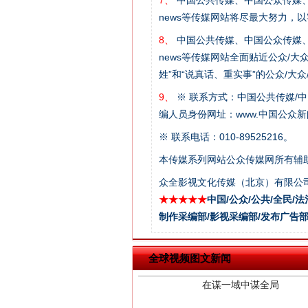
7、
中国公共传媒、中国公众传媒、中国全民传媒C
news等传媒网站将尽最大努力，
这是一记警钟！
8、
中国公共传媒、中国公众传媒、中国全民传媒C
news等传媒网站全面贴近公众/大
姓”和“说真话、重实事”的公众/大
9、
※ 联系方式：中国公共传媒/中
编人员身份网址：www.中国公众新闻
※ 联系电话：010-89525216。
本传媒系列网站公众传媒网所有辅
众全影视文化传媒（北京）有限公司
★★★★★
中国/公众/公共/全民/法
在谋一域中谋全局
制作采编部/影视采编部/发布广告部
全球视频图文新闻