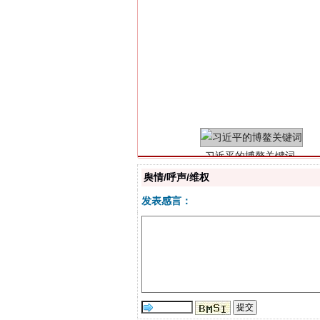
习近平的博鳌关键词
舆情/呼声/维权
发表感言：
“刷贴”乱象丛生