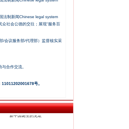
新闻Chinese legal system
法官巧妙执行解纠纷
新闻Chinese legal system
/民众社会公德的交往；展现“服务百
部/会议服务部/代理部）监督核实采
助与合作交流。
011202001678号。
新中国诞生的见证