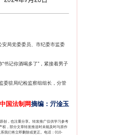
公安局党委委员、市纪委市监委
“书记你酒喝多了”，紧接着男子
监委驻局纪检监察组组长，分管
中国法制网
摘编
：
亓淦玉
重原创，也注重分享。转发推广仅供学习参考
产权，部分文章转发推送时未能及时与原作
联系我们将立即删除或更正。电话：010-