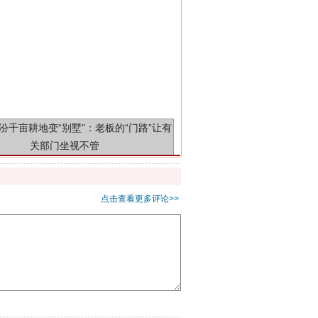
千亩耕地变“别墅”
点击查看更多评论>>
别拿“量子”当幌子