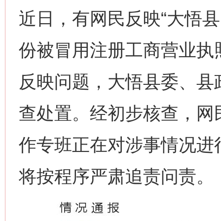
近日，有网民反映“大悟
份被冒用注册工商营业执
反映问题，大悟县委、县
查处置。经初步核查，网
作专班正在对涉事情况进
将按程序严肃追责问责。