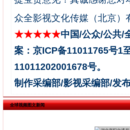
众全影视文化传媒（北京）有
今
★★★★★
中国/公众/公共/
在谋一域中谋全局
案：京ICP备11011765号
11011202001678号。
制作采编部/影视采编部/发
全球视频图文新闻
习近平的博鳌关键词
魏明亮