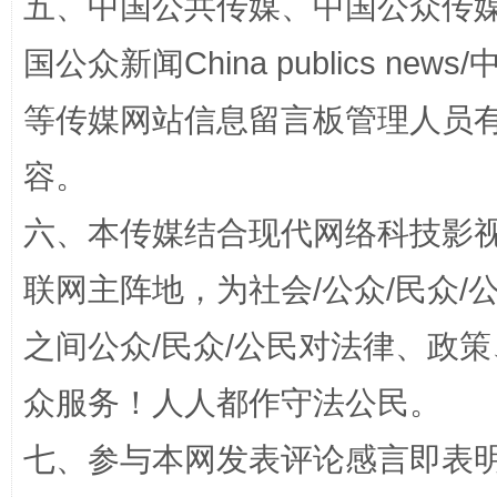
五、中国公共传媒、中国公众传媒、中国全
国公众新闻China publics news/中
等传媒网站信息留言板管理人员
容。
招工难、用工荒背后
六、本传媒结合现代网络科技影
联网主阵地，为社会/公众/民众
之间公众/民众/公民对法律、政
众服务！人人都作守法公民。
七、参与本网发表评论感言即表明
网上购药对药下症？