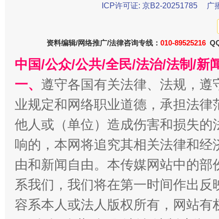
ICP许可证: 京B2-20251785
广
今
在谋一域中谋全局
资料编辑/网络推广/法律咨询专线：
010-89525216
QQ
中国/公众/公共/全民/法治/法制/
一、
遵守各国有关法律、法规，遵
业规定和网络职业道德，承担法律
他人或（单位）造成伤害和损失的
响的，本网将追究其相关法律和经
习近平的博鳌关键词
由和新闻自由。本传媒网站中的部
魏明亮
系我们，我们将在第一时间作出反
容系本人或法人版权所有，网站有