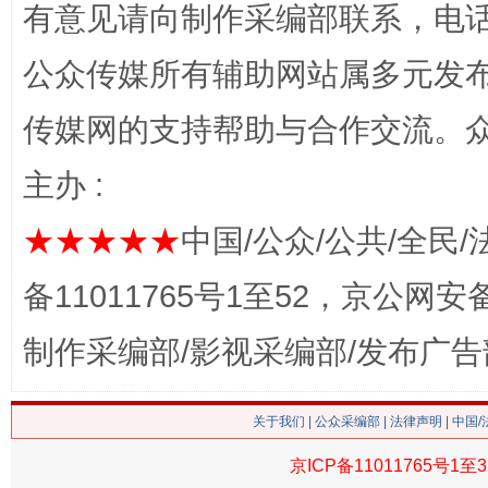
有意见请向制作采编部联系，电话：0
公众传媒所有辅助网站属多元发
传媒网的支持帮助与合作交流。
主办 :
★★★★★
中国/公众/公共/全民/
这是一记警钟！
谢
备11011765号1至52，京公网安备：
制作采编部/影视采编部/发布广告
关于我们
|
公众采编部
|
法律声明
| 中国
京ICP备11011765号1至3