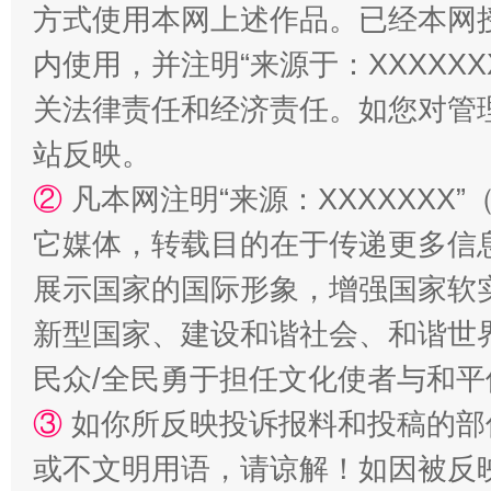
方式使用本网上述作品。已经本网
站台名比不上好声名
内使用，并注明“来源于：XXXXX
关法律责任和经济责任。如您对管
站反映。
②
凡本网注明“来源：XXXXXX
它媒体，转载目的在于传递更多信
展示国家的国际形象，增强国家软
新型国家、建设和谐社会、和谐世界
漫山遍野的桃花与雪山、麦地、白藏房
除了
民众/全民勇于担任文化使者与和
③
如你所反映投诉报料和投稿的部
或不文明用语，请谅解！如因被反