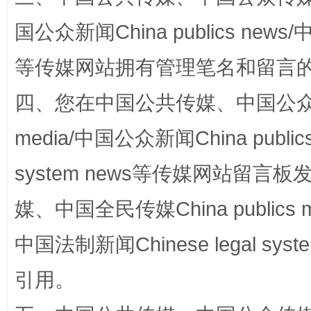
国公众新闻China publics news/中
站台名比不上好声名
等传媒网站拥有管理笔名和留言
四、您在中国公共传媒、中国公众传媒、
media/中国公众新闻China public
system news等传媒网站留
媒、中国全民传媒China publics me
中国法制新闻Chinese legal 
漫山遍野的桃花与雪山、麦地、白藏房
除了
引用。